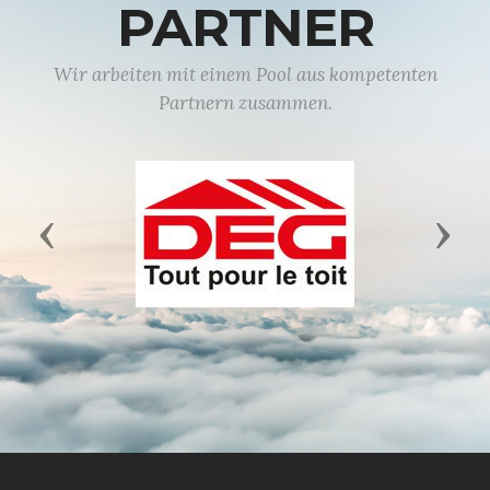
PARTNER
Wir arbeiten mit einem Pool aus kompetenten
Partnern zusammen.
Previous
Next